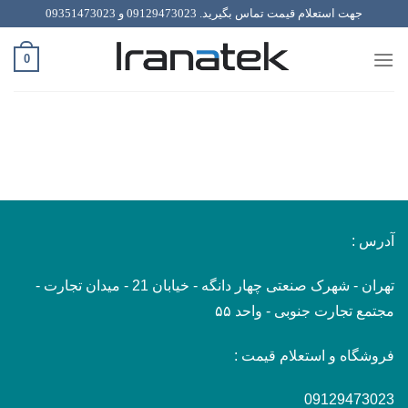
رش
جهت استعلام قیمت تماس بگیرید.
09129473023
و
09351473023
ه
حتوا
0
آدرس :
تهران - شهرک صنعتی چهار دانگه - خیابان 21 - میدان تجارت -
مجتمع تجارت جنوبی - واحد ۵۵
فروشگاه و استعلام قیمت :
09129473023