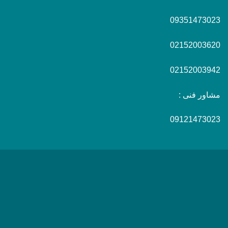
09351473023
02152003620
02152003942
مشاور فنی :
09121473023