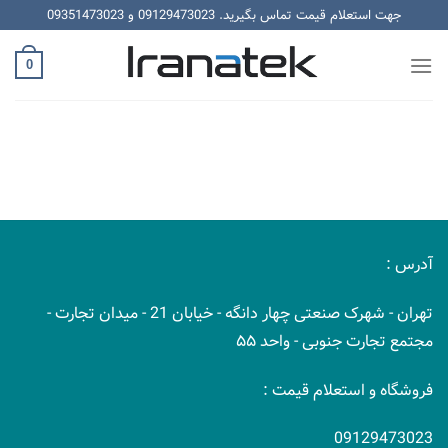
رش
جهت استعلام قیمت تماس بگیرید.
09129473023
و
09351473023
ه
حتوا
0
آدرس :
تهران - شهرک صنعتی چهار دانگه - خیابان 21 - میدان تجارت -
مجتمع تجارت جنوبی - واحد ۵۵
فروشگاه و استعلام قیمت :
09129473023